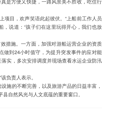
桥真是方便又快捷，一路风景美不胜收，吃住行
上项目，欢声笑语此起彼伏。“上船前工作人员
船，说道：“孩子们在这里玩得开心，我们也放
有效措施。一方面，加强对游船运营企业的资质
点做到24小时值守，为提升突发事件的应对能
任落实，多次安排调度并现场查看水运企业防汛
”该负责人表示。
础设施的不断完善，以及旅游产品的日益丰富，
平县自然风光与人文底蕴的重要窗口。