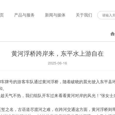
页
产品与服务
新闻与媒体
关于我们
黄河浮桥跨岸来，东平水上游自在
2025-06-16
J车牌号的游客车队通过黄河浮桥，随着破晓的晨光驶入东平县
和。
天趁天气不热，我们组队开车过来看看黄河对岸的风光！”张女士
有天堑之名，古语道尽渡河之难，在跨河交通这方面，黄河浮桥则