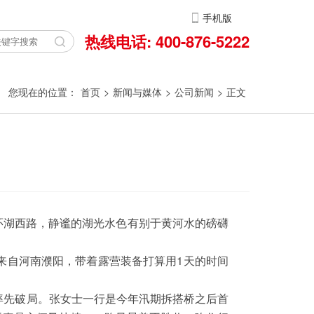
手机版
热线电话: 400-876-5222
您现在的位置：
首页
>
新闻与媒体
>
公司新闻
>
正文
环湖西路，静谧的湖光水色有别于黄河水的磅礴
来自河南濮阳，带着露营装备打算用1天的时间
率先破局。张女士一行是今年汛期拆搭桥之后首