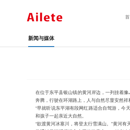
首
新闻与媒体
在位于东平县银山镇的黄河岸边，一列挂着豫
奔腾，行驶在环湖路上，人与自然尽显安然祥
“早就听说东平湖有段网红路适合自驾游，今
和孩子一起亲近大自然。
“欲渡黄河冰塞川，将登太行雪满山。”黄河