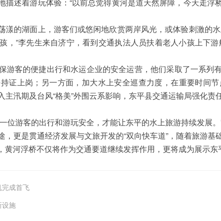
地描述着游玩体验：“以前总觉得黄河是道天然屏障，今天走浮
荡漾的湖面上，游客们或悠闲地欣赏两岸风光，或体验刺激的水
孩，”李先生来自济宁，看到交通执法人员扶着老人小孩上下游
保游客的便捷出行和水运企业的安全运营，他们采取了一系列
持证上岗；另一方面，加大水上安全巡查力度，在重要时间节
入主汛期及台风“格美”外围云系影响，东平县交通运输局强化责
每一位游客的出行和游玩安全，才能让东平的水上旅游持续发展。
途，更是贯通经济发展与文旅开发的“双向快车道”，随着旅游基
，黄河浮桥不仅将作为交通要道继续发挥作用，更将成为展示东
机完成首飞
新设施