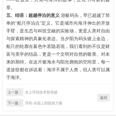
章。
五、结语：超越停泊的意义
游艇码头，早已超越了简
单的“船只停泊点”定义。它是城市向海洋伸出的开放
手臂，是生态与科技交融的实验场，更是人类对自由
与探索精神的具象化表达。当夕阳为码头镀上金边，
船只的轮廓在暮色中若隐若现，我们看到的不仅是财
富与美学的结晶，更是一个文明对自然的敬畏、对未
来的期待。在这片被海水与阳光拥抱的空间里，每一
道波纹都在诉说着：海洋不属于人类，但人类可以属
于海洋。
上一篇：
水上浮筒技术新突破
返回
下一篇：
浮筒-水面上的隐形力量