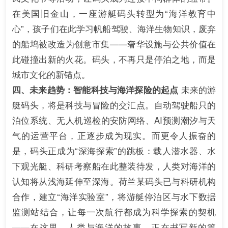
在美国旧金山，一座游艇码头转型为“海洋教育中
心”，孩子们在此学习帆船驾驶、海洋生物知识，废弃
的船坞被改造为创意市集——奢华设施与公共价值在
此碰撞出新的火花。码头，不再只是停泊之地，而是
城市文化的新锚点。
四、未来趋势：智能科技与海洋探险的起点
未来的游
艇码头，将是科技与冒险的交汇点。自动驾驶船只的
泊位系统、无人机巡检的安防网络、AI预测潮汐与天
气的运营平台，正逐步成为现实。而更令人振奋的
是，码头正成为“深海探索”的跳板：载人潜水器、水
下观光艇、科研考察船在此整装待发，人类对海洋的
认知将从浅海延伸至深海。荷兰某码头已与科研机构
合作，建立“海洋实验室”，将游艇停泊区与水下数据
监测站结合，让每一次航行都成为科学探索的契机
——在这里，人类与海洋的故事，正在书写新的篇