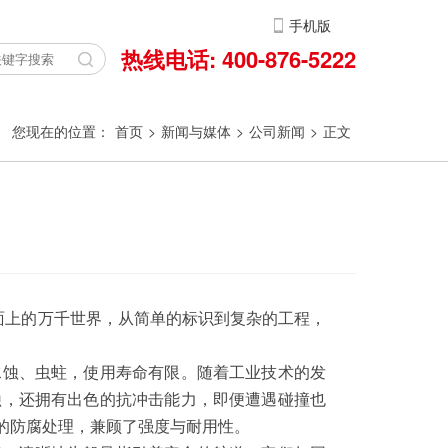
手机版
热线电话: 400-876-5222
您现在的位置：
首页
>
新闻与媒体
>
公司新闻
>
正文
面上的万千世界，从简单的标识到复杂的工程，
水蚀、虫蛀，使用寿命有限。随着工业技术的发
蚀，还拥有出色的抗冲击能力，即便遭遇碰撞也
的防腐处理，兼顾了强度与耐用性。