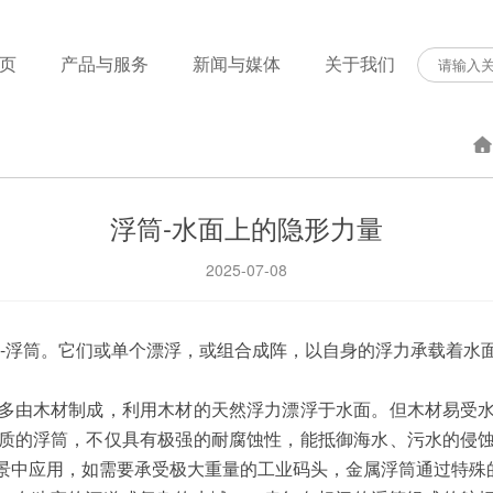
页
产品与服务
新闻与媒体
关于我们
浮筒-水面上的隐形力量
2025-07-08
--浮筒。它们或单个漂浮，或组合成阵，以自身的浮力承载着水
多由木材制成，利用木材的天然浮力漂浮于水面。但木材易受
质的浮筒，不仅具有极强的耐腐蚀性，能抵御海水、污水的侵
景中应用，如需要承受极大重量的工业码头，金属浮筒通过特殊