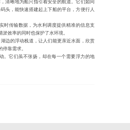
标，清晰地为船只指引着安全的航道。它们如同
动码头，能快速搭建起上下船的平台，方便行人
实时传输数据，为水利调度提供精准的信息支
清淤效率的同时也保护了水环境。
；湖边的浮动栈道，让人们能更亲近水面，欣赏
的停靠需求。
活动。它们虽不张扬，却在每一个需要浮力的地