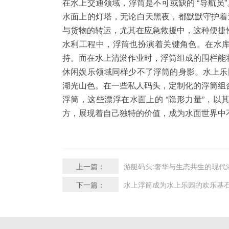
在水上交通领域，浮筒是不可或缺的 “导航
水面上的灯塔，无论白天黑夜，都默默守护着
与货物的转运，尤其在应急救援中，这种便捷
水利工程中，浮筒也扮演着关键角色。在水
持。而在水上清淤作业时，浮筒组成的围栏能
休闲娱乐领域同样少不了浮筒的身影。水上乐
湖光山色。在一些私人码头，定制化的浮筒组
浮筒，这些漂浮在水面上的 “隐形力量”，
方，展现着自己独特的价值，成为水面世界中
上一篇：
游艇码头:奢华与生态共生的现代
下一篇：
水上浮筒成为水上乐园的欢乐基