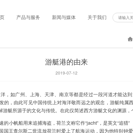
页
产品与服务
新闻与媒体
关于我们
游艇港的由来
2019-07-12
海洋，如广州、上海、天津、南京等都是经过一段河道才能达到
发的，由此可见中国传统上对海洋敬而远之的观念，游艇纯属
解游艇所源于的文化与传统。在此仅简述西方游艇文化的渊源，
的小帆船用来追捕海盗，荷兰文称它作“jacht”，是英文“追猎”
国国王查尔斯二世流放荷兰时爱上了航海运动，因为他特别钟爱这