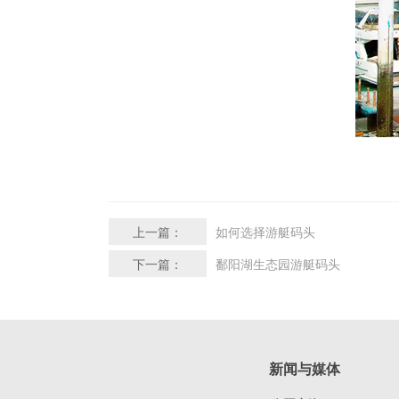
上一篇：
如何选择游艇码头
下一篇：
鄱阳湖生态园游艇码头
新闻与媒体