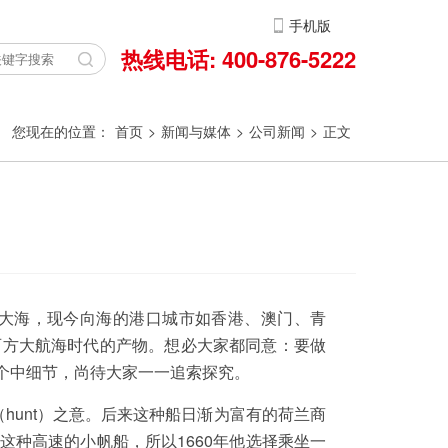
手机版
热线电话: 400-876-5222
您现在的位置：
首页
>
新闻与媒体
>
公司新闻
>
正文
大海，现今向海的港口城市如香港、澳门、青
西方大航海时代的产物。想必大家都同意：要做
个中细节，尚待大家一一追索探究。
（hunt）之意。后来这种船日渐为富有的荷兰商
种高速的小帆船，所以1660年他选择乘坐一