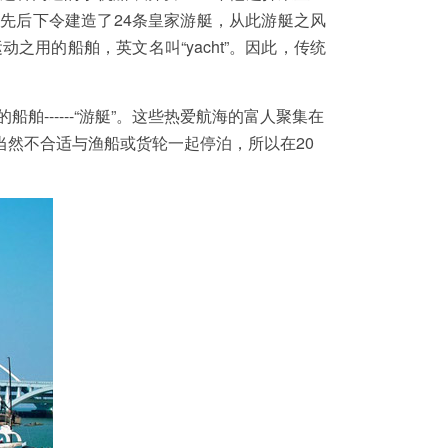
在位期间先后下令建造了24条皇家游艇，从此游艇之风
用的船舶，英文名叫“yacht”。因此，传统
------“游艇”。这些热爱航海的富人聚集在
”当然不合适与渔船或货轮一起停泊，所以在20